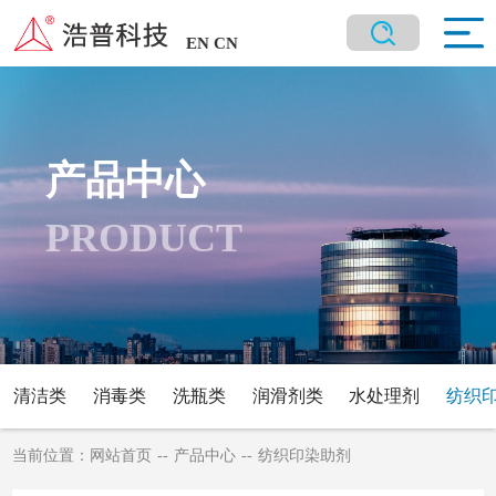
EN
CN
产品中心
PRODUCT
清洁类
消毒类
洗瓶类
润滑剂类
水处理剂
纺织
当前位置：
网站首页
--
产品中心
--
纺织印染助剂