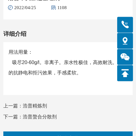
2022/04/25
1108
详细介绍
用法用量：
吸尽20-60g/l。非离子。亲水性极佳，高效耐洗。良好
的抗静电和拒污效果，手感柔软。
上一篇：浩普精炼剂
下一篇：浩普螯合分散剂