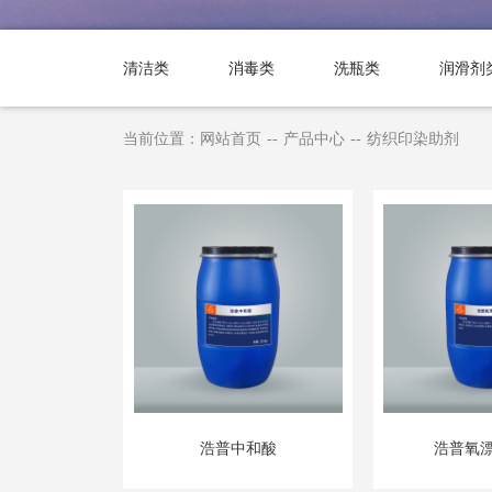
清洁类
消毒类
洗瓶类
润滑剂
当前位置：
网站首页
--
产品中心
--
纺织印染助剂
浩普中和酸
浩普氧