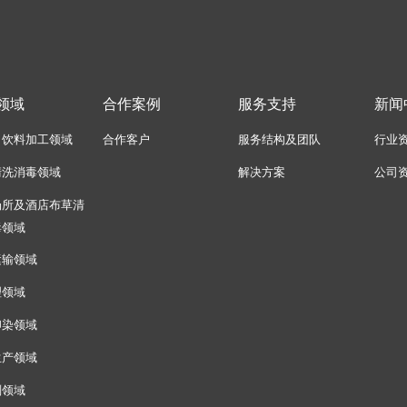
领域
合作案例
服务支持
新闻
、饮料加工领域
合作客户
服务结构及团队
行业
清洗消毒领域
解决方案
公司
场所及酒店布草清
毒领域
运输领域
理领域
印染领域
生产领域
剂领域