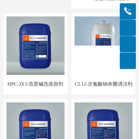
HPC-JX3-浩普碱洗添加剂
CL12-次氯酸钠杀菌清洁剂