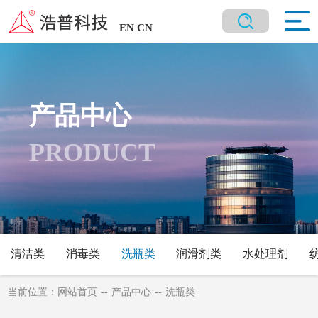
EN
CN
产品中心
PRODUCT
清洁类
消毒类
洗瓶类
润滑剂类
水处理剂
当前位置：
网站首页
--
产品中心
--
洗瓶类