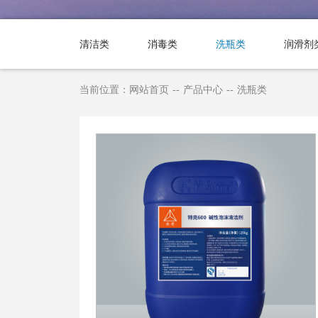
清洁类
消毒类
洗瓶类
润滑剂
当前位置：
网站首页
--
产品中心
--
洗瓶类