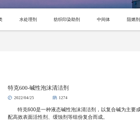
类
水处理剂
纺织印染助剂
中间体
阻燃剂
特克600-碱性泡沫清洁剂
2022/04/25
1274
特克600
是一种液态碱性泡沫清洁剂
，以复合碱为主要
配高效表面活性剂、缓蚀剂等组份复合而成。