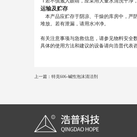
l 若不慎溅入眼睛，应采用大量水清洗干净
运输及贮存
本产品应贮存于阴凉、干燥的库房中，严
堆放。若有泄漏，请用水冲净。
有关注意事项与急救信息，请参见物料安全数
具体的使用方法和建议的设备请向浩普代表
上一篇：特克606-碱性泡沫清洁剂