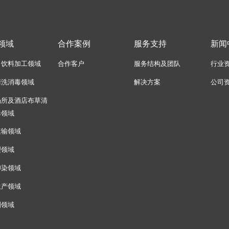
领域
合作案例
服务支持
新闻
、饮料加工领域
合作客户
服务结构及团队
行业
清洗消毒领域
解决方案
公司
场所及酒店布草清
毒领域
运输领域
理领域
印染领域
生产领域
剂领域