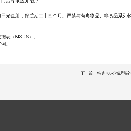
，而后寻求医务治疗。
防日光直射，保质期二十四个月。严禁与有毒物品、非食品系列
据表（MSDS）。
咨询。
下一篇：特克700-含氯型