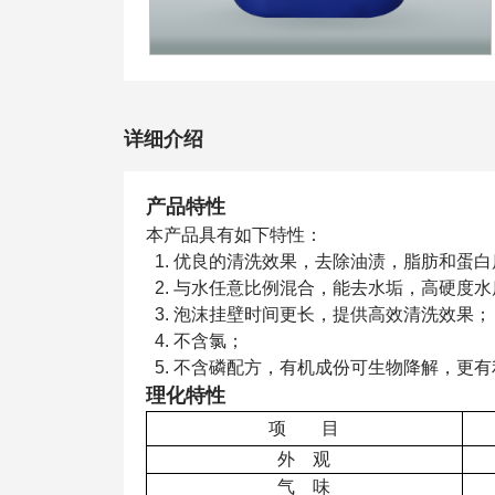
详细介绍
产品特性
本产品具有如下特性：
1. 优良的清洗效果，去除油渍，脂肪和蛋白
2. 与水任意比例混合，能去水垢，高硬度
3. 泡沫挂壁时间更长，提供高效清洗效果；
4. 不含氯；
5. 不含磷配方，有机成份可生物降解，更
理化特性
项 目
外 观
气 味