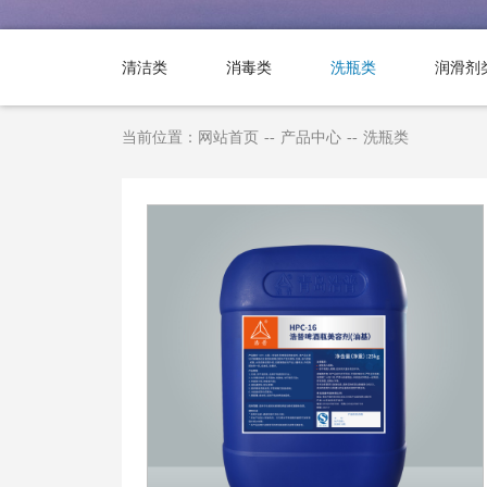
清洁类
消毒类
洗瓶类
润滑剂
当前位置：
网站首页
--
产品中心
--
洗瓶类