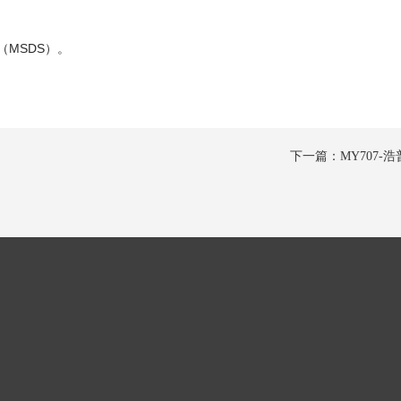
MSDS）。
下一篇：MY707-