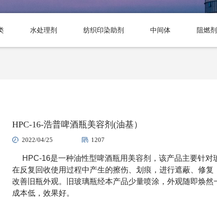
类
水处理剂
纺织印染助剂
中间体
阻燃剂
HPC-16-浩普啤酒瓶美容剂(油基）
2022/04/25
1207
HPC-16
是一种油性型啤酒瓶用美容剂，该产品主要针对
在反复回收使用过程中产生的擦伤、划痕，进行遮蔽、修复
改善旧瓶外观。旧玻璃瓶经本产品少量喷涂，外观随即焕然
成本低，效果好。