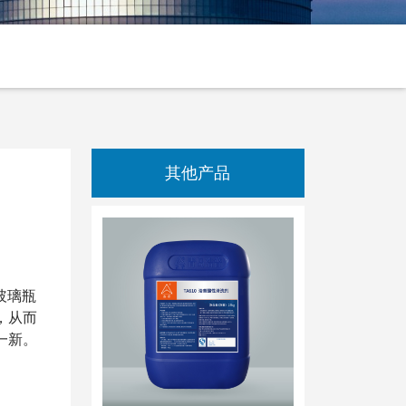
其他产品
玻璃瓶
，从而
一新。