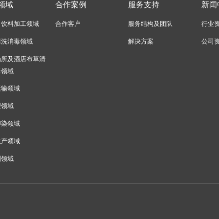
领域
合作案例
服务支持
新闻
、饮料加工领域
合作客户
服务结构及团队
行业
清洗消毒领域
解决方案
公司
场所及酒店布草清
毒领域
运输领域
理领域
印染领域
生产领域
剂领域